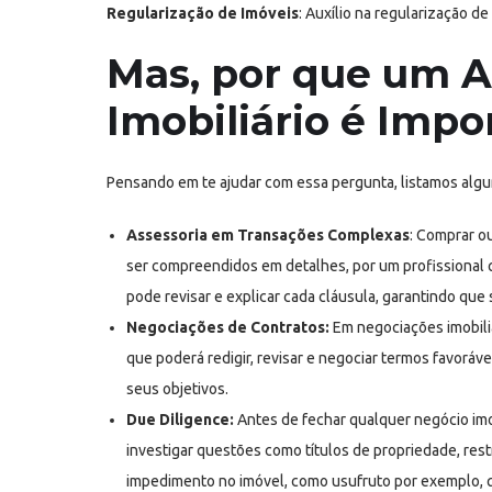
Regularização de Imóveis
: Auxílio na regularização d
Mas, por que um 
Imobiliário é Impo
Pensando em te ajudar com essa pergunta, listamos algu
Assessoria em Transações Complexas
: Comprar o
ser compreendidos em detalhes, por um profissional q
pode revisar e explicar cada cláusula, garantindo que
Negociações de Contratos:
Em negociações imobiliá
que poderá redigir, revisar e negociar termos favorá
seus objetivos.
Due Diligence:
Antes de fechar qualquer negócio imo
investigar questões como títulos de propriedade, rest
impedimento no imóvel, como usufruto por exemplo, 