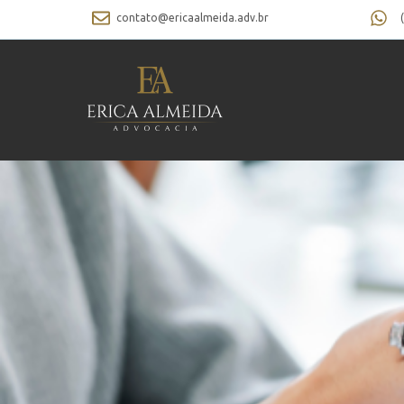
contato@ericaalmeida.adv.br