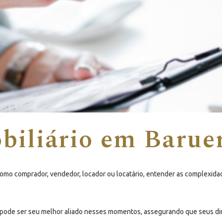
iliário em Barue
 como comprador, vendedor, locador ou locatário, entender as complexida
io pode ser seu melhor aliado nesses momentos, assegurando que seus di