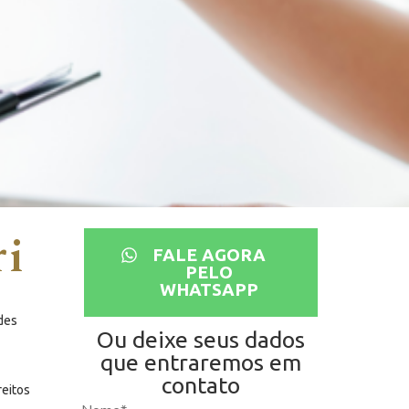
ri
FALE AGORA
PELO
WHATSAPP
des
Ou deixe seus dados
que entraremos em
contato
reitos