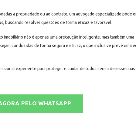
ionadas a propriedade ou ao contrato, um advogado especializado pode o
ios, buscando resolver questões de forma eficaz e favorável.
ito imobiliário não é apenas uma precaução inteligente, mas também uma
as sejam conduzidas de forma segura e eficaz, o que inclusive prevê uma 
issional experiente para proteger e cuidar de todos seus interesses nas
 AGORA PELO WHATSAPP