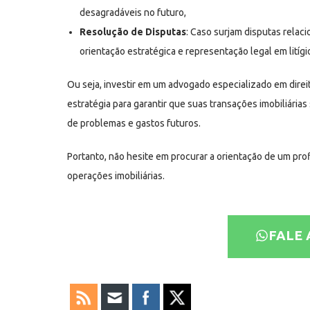
desagradáveis no futuro,
Resolução de Disputas
: Caso surjam disputas relac
orientação estratégica e representação legal em litíg
Ou seja, investir em um advogado especializado em dire
estratégia para garantir que suas transações imobiliári
de problemas e gastos futuros.
Portanto, não hesite em procurar a orientação de um prof
operações imobiliárias.
FALE