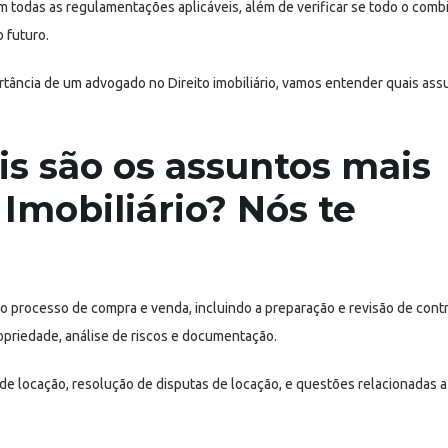
 todas as regulamentações aplicáveis, além de verificar se todo o comb
 futuro.
ância de um advogado no Direito imobiliário, vamos entender quais ass
s são os assuntos mais
Imobiliário? Nós te
o processo de compra e venda, incluindo a preparação e revisão de cont
ropriedade, análise de riscos e documentação.
de locação, resolução de disputas de locação, e questões relacionadas a 