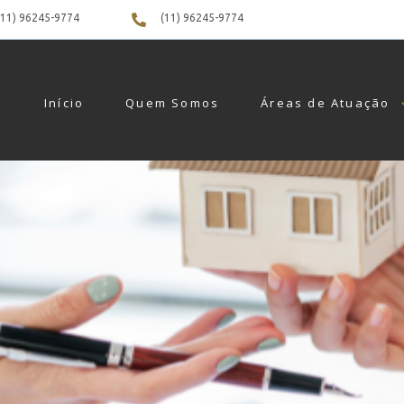
(11) 96245-9774
(11) 96245-9774
Início
Quem Somos
Áreas de Atuação