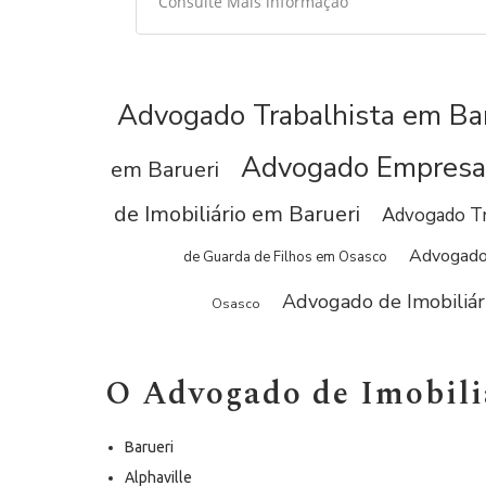
Consulte Mais informação
qualidade.
Advogado Trabalhista em Bar
Advogado Empresar
em Barueri
de Imobiliário em Barueri
Advogado Tr
Advogado 
de Guarda de Filhos em Osasco
Advogado de Imobiliár
Osasco
O Advogado de Imobili
Barueri
Alphaville