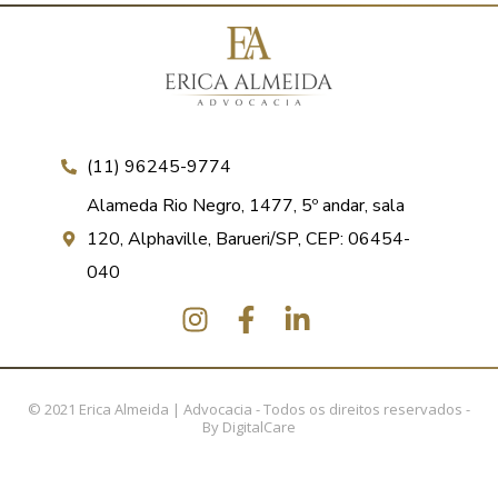
(11) 96245-9774
Alameda Rio Negro, 1477, 5º andar, sala
120, Alphaville, Barueri/SP, CEP: 06454-
040
© 2021 Erica Almeida | Advocacia - Todos os direitos reservados -
By
DigitalCare