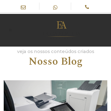
veja os nossos conteúdos criados
Nosso Blog