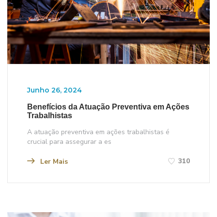
Junho 26, 2024
Benefícios da Atuação Preventiva em Ações
Trabalhistas
A atuação preventiva em ações trabalhistas é
crucial para assegurar a es
310
Ler Mais