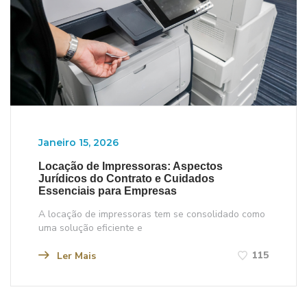
Janeiro 15, 2026
Locação de Impressoras: Aspectos
Jurídicos do Contrato e Cuidados
Essenciais para Empresas
A locação de impressoras tem se consolidado como
uma solução eficiente e
115
Ler Mais